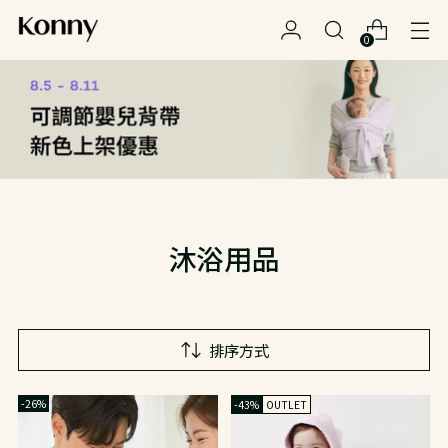
0
沐浴用品
排序方式
-26%
-43%
OUTLET