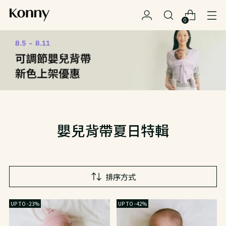
0
嬰兒背帶夏日特輯
排序方式
UP TO -23%
UP TO -42%