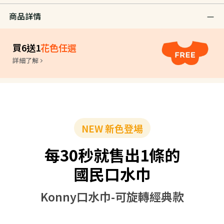
商品詳情
買6送1
花色任選
詳細了解
NEW 新色登場
每30秒就售出1條的
國民口水巾
Konny口水巾-可旋轉經典款