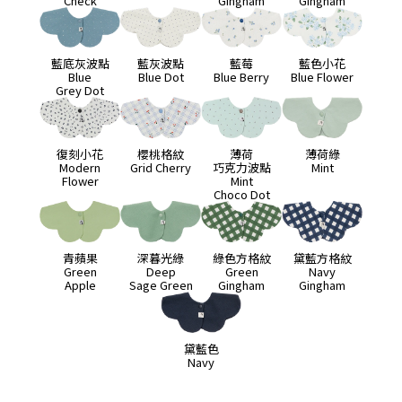
Check
Gingham
Gingham
藍底灰波點
藍灰波點
藍莓
藍色小花
Blue
Blue Dot
Blue Berry
Blue Flower
Grey Dot
復刻小花
櫻桃格紋
薄荷
薄荷綠
Modern
Grid Cherry
巧克力波點
Mint
Flower
Mint
Choco Dot
青蘋果
深暮光綠
綠色方格紋
黛藍方格紋
Green
Deep
Green
Navy
Apple
Sage Green
Gingham
Gingham
黛藍色
Navy