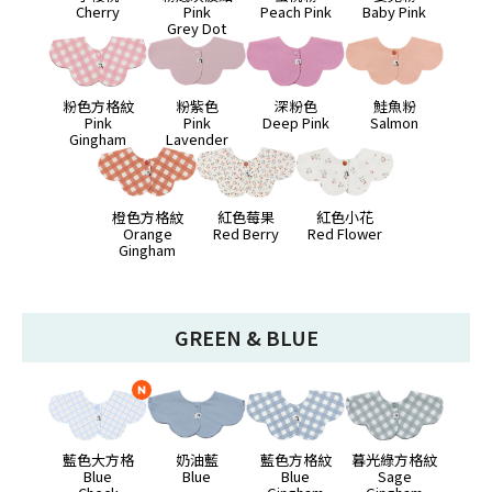
Cherry
Pink
Peach Pink
Baby Pink
Grey Dot
粉色方格紋
粉紫色
深粉色
鮭魚粉
Pink
Pink
Deep Pink
Salmon
Gingham
Lavender
橙色方格紋
紅色莓果
紅色小花
Orange
Red Berry
Red Flower
Gingham
GREEN & BLUE
藍色大方格
奶油藍
藍色方格紋
暮光綠方格紋
Blue
Blue
Blue
Sage