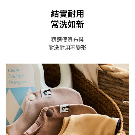
結實耐用
常洗如新
精選優質布料
耐洗耐用不變形