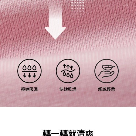
極速吸濕
快速乾燥
觸感輕柔
轉一轉就清爽