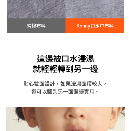
純棉布料
Konny口水巾布料
這邊被口水浸濕
就輕輕轉到另一邊
貼心雙面設計，如果浸濕面積較大，
還可以翻到另一面繼續實用。