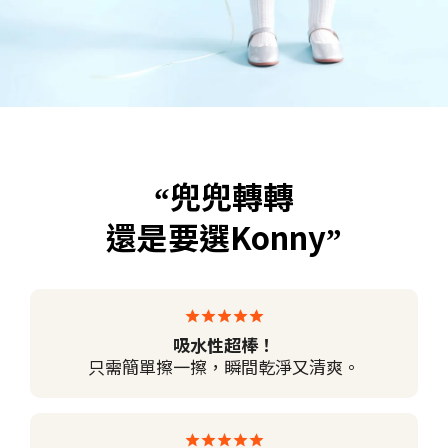
兜兜轉轉
“
還是要選Konny
”
吸水性超棒！
只需簡單擦一擦，瞬間乾淨又清爽。