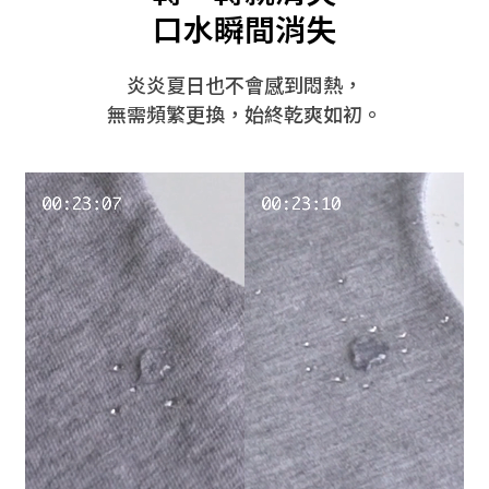
口水瞬間消失
炎炎夏日也不會感到悶熱，
無需頻繁更換，始終乾爽如初。