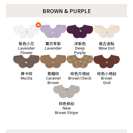
BROWN & PURPLE
紫色小花
薰衣草紫
深紫色
復古波點
Lavender
Lavender
Deep
Wine Dot
Flower
Purple
摩卡棕
焦糖棕
棕色方格紋
棕色小格紋
Mocha
Caramel
Brown Check
Brown
Brown
Grid
棕色條紋
New
Brown Stripe