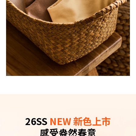
26SS
NEW 新色上市
感受盎然春意